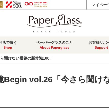
マイペー
お店で買う
ペーパーグラスのこと
お客様サポ
Shop
About Paperglass
Support
「今さら聞けない眼鏡の新常識100」
egin vol.26「今さら聞