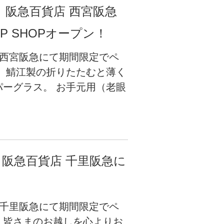
火)】阪急百貨店 西宮阪急
P SHOPオープン！
 西宮阪急にて期間限定でペ
 鯖江製の折りたたむと薄く
ーグラス。 お手元用（老眼
)】阪急百貨店 千里阪急に
 千里阪急にて期間限定でペ
。皆さまのお越しを心よりお