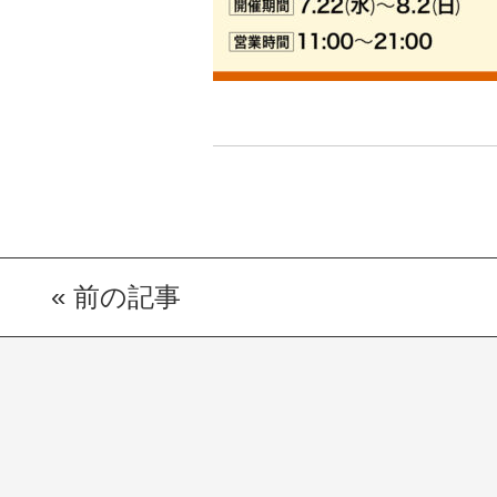
«
前の記事