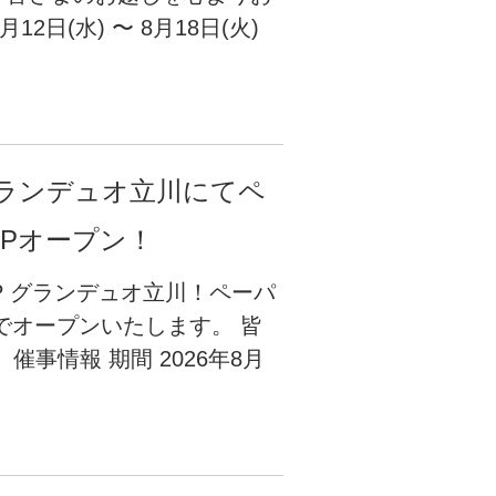
2日(水) 〜 8月18日(火)
】グランデュオ立川にてペ
OPオープン！
OP グランデュオ立川！ペーパ
定でオープンいたします。 皆
事情報 期間 2026年8月