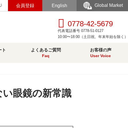
Global Market
ジ
会員登録
English
0778-42-5679
代表電話番号 0778-51-0127
10:00〜18:00（土日祝、年末年始を除く）
ート
よくあるご質問
お客様の声
Faq
User Voice
けない眼鏡の新常識