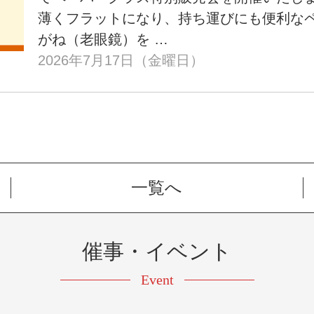
薄くフラットになり、持ち運びにも便利なペ
がね（老眼鏡）を …
2026年7月17日（金曜日）
一覧へ
催事・イベント
Event