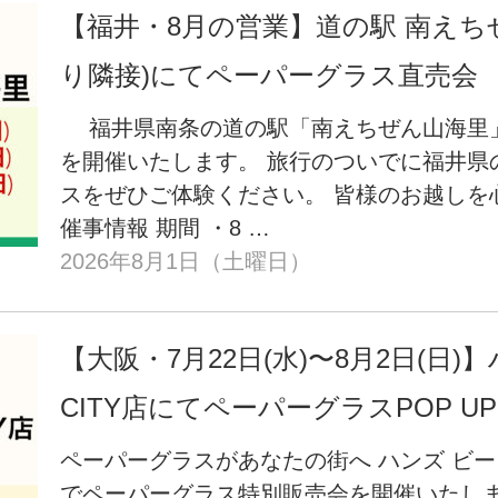
【福井・8月の営業】道の駅 南えち
り隣接)にてペーパーグラス直売会
福井県南条の道の駅「南えちぜん山海里
を開催いたします。 旅行のついでに福井県
スをぜひご体験ください。 皆様のお越しを
催事情報 期間 ・8 …
2026年8月1日（土曜日）
【大阪・7月22日(水)〜8月2日(日)
CITY店にてペーパーグラスPOP UP 
ペーパーグラスがあなたの街へ ハンズ ビー 
でペーパーグラス特別販売会を開催いたしま