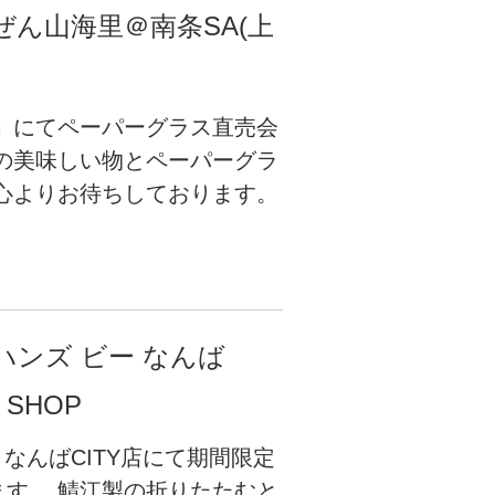
ぜん山海里＠南条SA(上
」にてペーパーグラス直売会
の美味しい物とペーパーグラ
心よりお待ちしております。
】ハンズ ビー なんば
SHOP
なんばCITY店にて期間限定
す。 鯖江製の折りたたむと