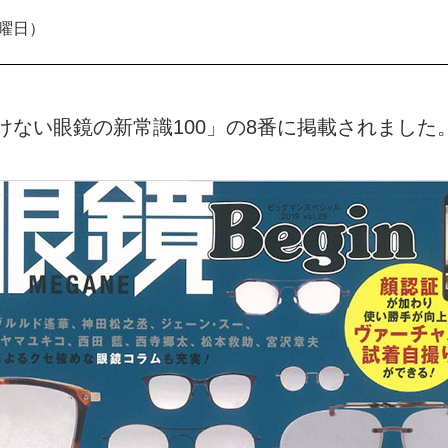
木曜日）
今さら聞けない眼鏡の新常識100」の8番に掲載されました