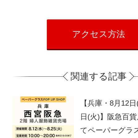
アクセス方法
関連する記事
【兵庫・8月12日(
日(火)】阪急百
てペーパーグラ