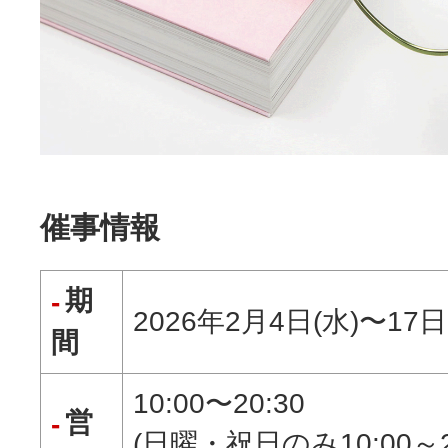
催事情報
期
2026年2月4日(水)〜17日
間
10:00〜20:30
営
(日曜・祝日のみ10:00～20