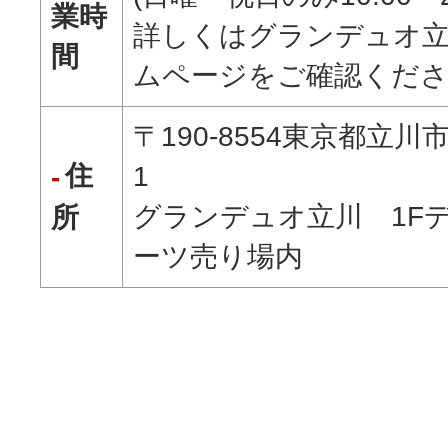
業時
詳しくはグランデュオ
間
ムページをご確認くだ
〒190-8554東京都立川市
住
1
グランデュオ立川 1F
所
ーツ売り場内