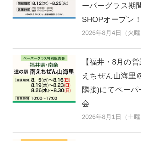
ーパーグラス期間
SHOPオープン
2026年8月4日（火
【福井・8月の営
えちぜん山海里＠
隣接)にてペーパ
会
2026年8月1日（土