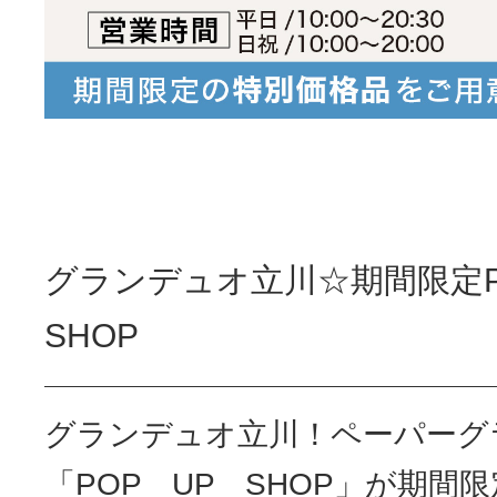
グランデュオ立川☆期間限定PO
SHOP
グランデュオ立川！ペーパーグ
「POP UP SHOP」が期間