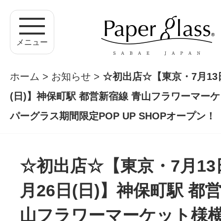
メニュー
ホーム
>
お知らせ
>
☆初出店☆【東京・7月13日
(日)】神保町駅 都営新宿線 青山フラワーマー
パーグラス期間限定POP UP SHOPオープン！
☆初出店☆【東京・7月13日
月26日(日)】神保町駅 都
山フラワーマーケット様