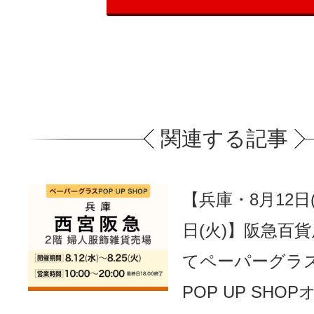
関連する記事
【兵庫・8月12日(
日(火)】阪急百
てペーパーグラ
POP UP SHO