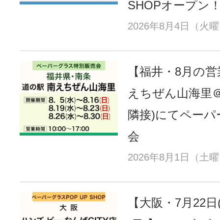
SHOPオープン
2026年8月4日（火
【福井・8月の営
えちぜん山海里＠
隣接)にてペーパ
会
2026年8月1日（土
【大阪・7月22日