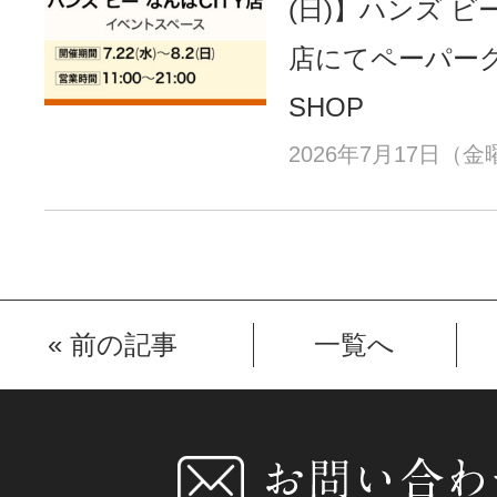
(日)】ハンズ ビー
店にてペーパーグ
SHOP
2026年7月17日（
«
前の記事
一覧へ