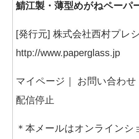
鯖江製・薄型めがねペーパ
[発行元] 株式会社西村プレ
http://www.paperglass.jp
マイページ
｜
お問い合わせ
配信停止
＊本メールはオンライン