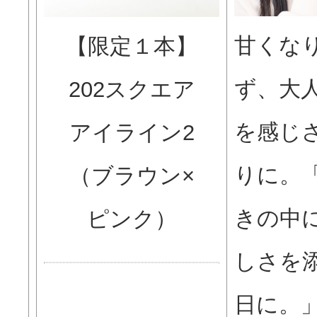
甘くな
【限定１本】
ず、大
202スクエア
を感じ
アイライン2
りに。
（ブラウン×
きの中
ピンク）
しさを
日に。