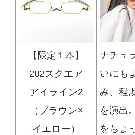
ナチュ
【限定１本】
いにも
202スクエア
み、程
アイライン2
を演出
（ブラウン×
をちょ
イエロー）