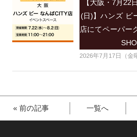
【大阪・7月22日
(日)】ハンズ ビ
店にてペーパーグ
SHO
2026年7月17日（
«
前の記事
一覧へ