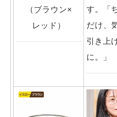
す。「
（ブラウン×
だけ、
レッド）
引き上
に。」