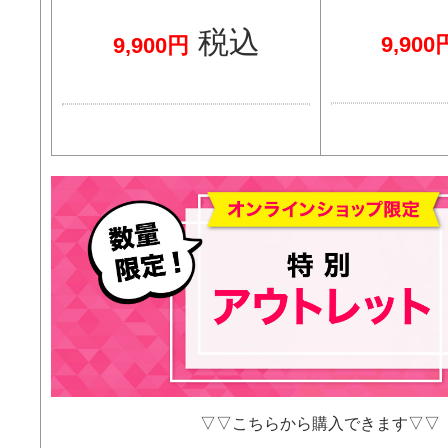
税込
9,900
9,900円
▽▽こちらから購入できます▽▽