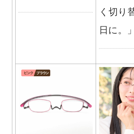
く切り
日に。