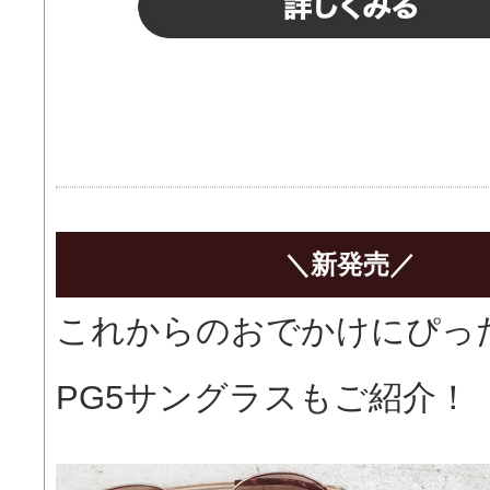
＼新発売／
これからのおでかけにぴっ
PG5サングラスもご紹介！