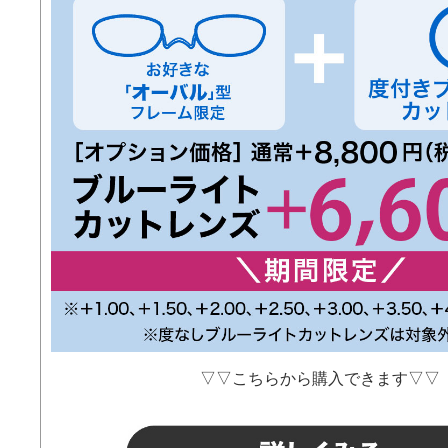
▽▽こちらから購入できます▽▽