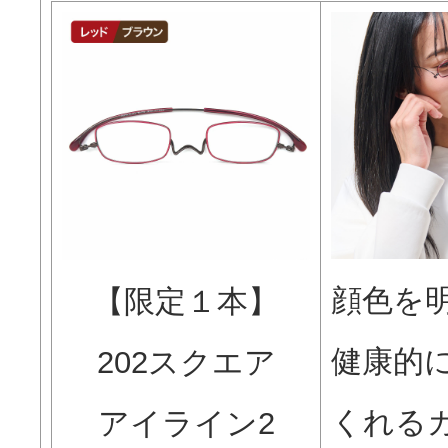
顔色を
【限定１本】
健康的
202スクエア
くれる
アイライン2