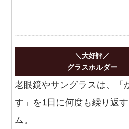
＼大好評／
グラスホルダー
老眼鏡やサングラスは、「
す」を1日に何度も繰り返
ム。