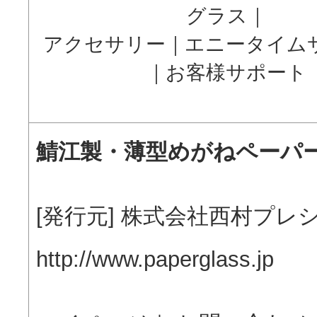
グラス
｜
アクセサリー
｜
エニータイム
｜
お客様サポート
鯖江製・薄型めがねペーパ
[発行元] 株式会社西村プレ
http://www.paperglass.jp