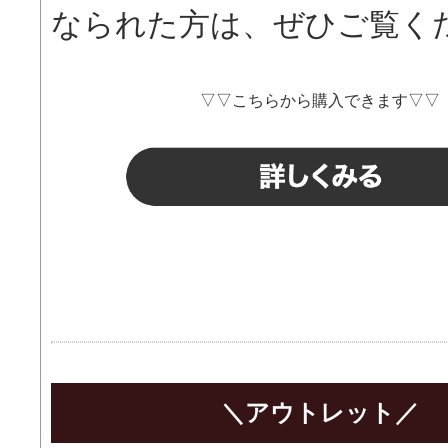
なられた方は、ぜひご覧く
▽▽こちらから購入できます▽▽
＼アウトレット／