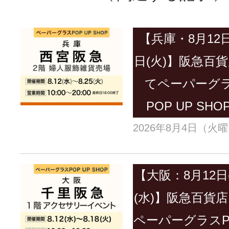
【兵庫・8月12日(
日(火)】阪急百
てペーパーグ
POP UP S
2026年8月4日（火
【大阪：8月12日
(水)】阪急百貨
ペーパーグラスPO