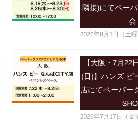
隣接)にてペー
会
2026年8月1日（土
【大阪・7月22日
(日)】ハンズ ビ
店にてペーパーグ
SHO
2026年7月17日（