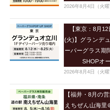
2026年8月4日（火
【東京：8月12
(火)】グランデ
ーパーグラス期間
SHOPオ
2026年8月4日（火
【福井・8月の営
えちぜん山海里＠