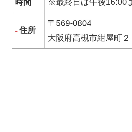
※最終日は午後16:00
時間
〒569-0804
住所
大阪府高槻市紺屋町２