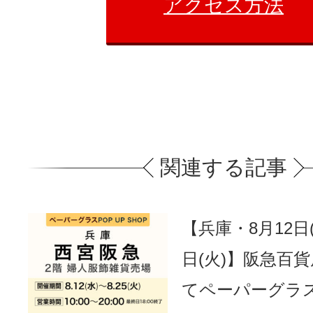
アクセス方法
関連する記事
【兵庫・8月12日(
日(火)】阪急百
てペーパーグラ