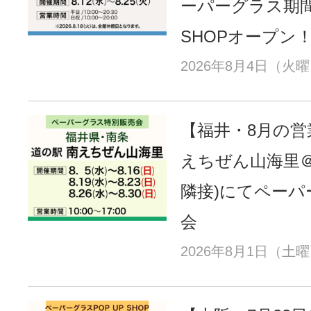
ーパーグラス期間
SHOPオープン
2026年8月4日（火
【福井・8月の営
えちぜん山海里＠
隣接)にてペーパ
会
2026年8月1日（土