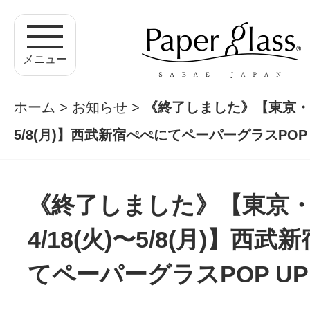
メニュー
ホーム
>
お知らせ
>
《終了しました》【東京・4/
5/8(月)】西武新宿ぺぺにてペーパーグラスPOP U
《終了しました》【東京
4/18(火)〜5/8(月)】西
てペーパーグラスPOP UP 