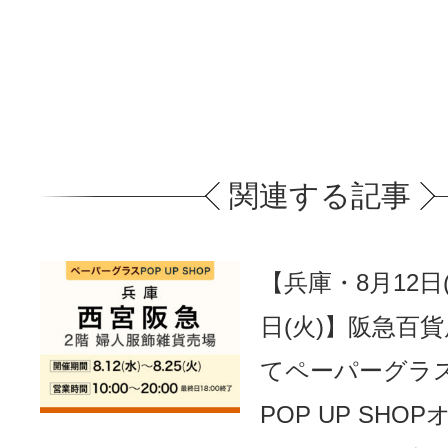
関連する記事
【兵庫・8月12日(
日(火)】阪急百
てペーパーグラ
POP UP SHO