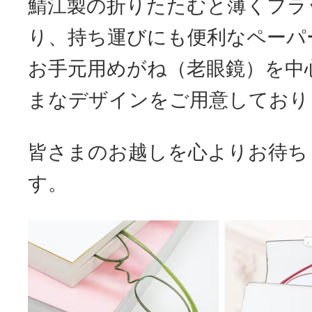
鯖江製の折りたたむと薄くフラ
り、持ち運びにも便利なペーパ
お手元用めがね（老眼鏡）を中
まなデザインをご用意しており
皆さまのお越しを心よりお待ち
す。