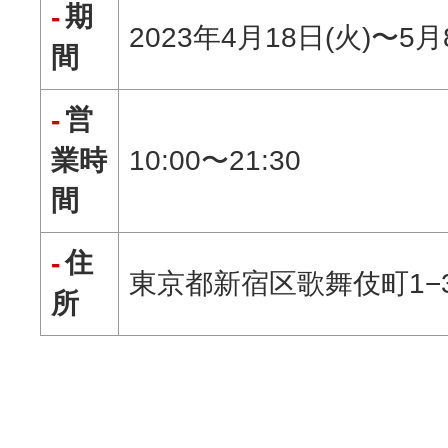
期
2023年4月18日(火)〜5月
間
営
10:00〜21:30
業時
間
住
東京都新宿区歌舞伎町1−3
所