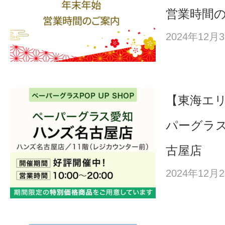
営業時間
2024年12
【東海エ
パーグラス
古屋店
2024年12