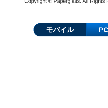
Copyright © Paperglass. All Rights
モバイル
P