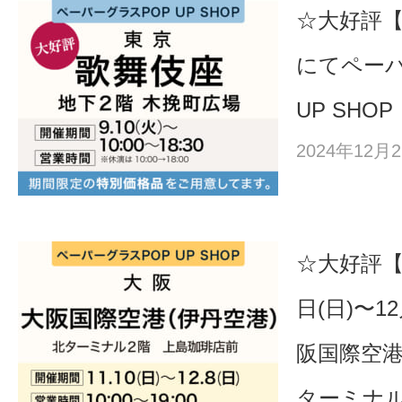
☆大好評
にてペーパ
UP SHOP
2024年12
☆大好評【
日(日)〜1
阪国際空
ターミナル