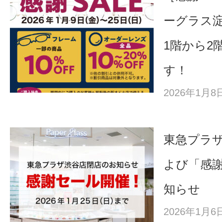
ーグラス淀
1階から2
す！
2026年1月
東急プラ
よび「感
知らせ
2026年1月