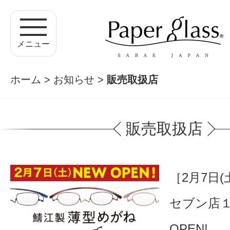
メニュー
ホーム
>
お知らせ
>
販売取扱店
販売取扱店
［2月7日
セブン店１
OPEN!