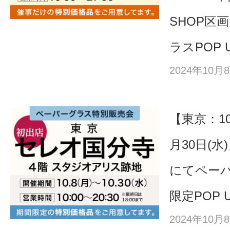
SHOP区
ラスPOP U
2024年10
【東京：10
月30日(
にてペー
限定POP U
2024年10