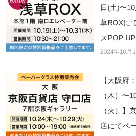
日(土)〜1
草ROXに
スPOP UP
2024年10
【大阪府：
（木）〜10
（火）】京
店にてペ