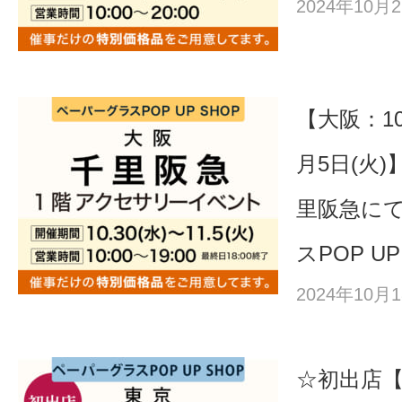
2024年10
【大阪：10
月5日(火
里阪急に
スPOP UP
2024年10
☆初出店【