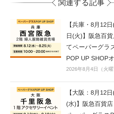
関連する記事
【兵庫・8月12日(
日(火)】阪急百
てペーパーグラ
POP UP SHO
2026年8月4日（火
【大阪：8月12日(
(水)】阪急百貨