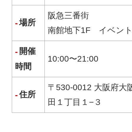
阪急三番街
場所
南館地下1F イベン
開催
10:00〜21:00
時間
〒530-0012 大阪府
住所
田１丁目１−３