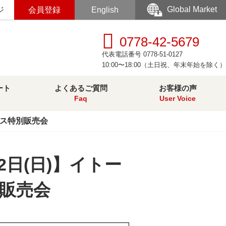
Global Market
ジ
会員登録
English
0778-42-5679
代表電話番号 0778-51-0127
10:00〜18:00（土日祝、年末年始を除く）
ート
よくあるご質問
お客様の声
Faq
User Voice
ラス特別販売会
2日(日)】イトー
販売会