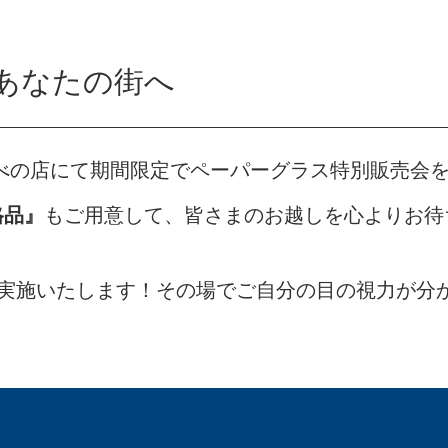
あなたの街へ
あべの店にて期間限定でペーパーグラス特別販売会
格品』
もご用意して、皆さまのお越しを心よりお待
も実施いたします！その場でご自分の目の視力が分