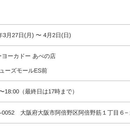
年3月27日(月) 〜 4月2日(日)
ーヨーカドー あべの店
キューズモールES前
00〜18:00（最終日は17時まで）
5-0052 大阪府大阪市阿倍野区阿倍野筋１丁目６−