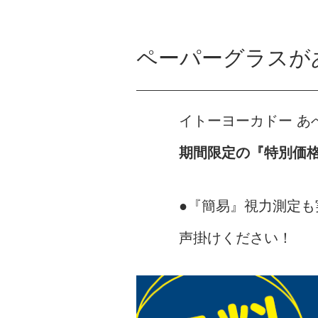
ペーパーグラスが
イトーヨーカドー 
期間限定の『特別価
●『簡易』視力測定
声掛けください！