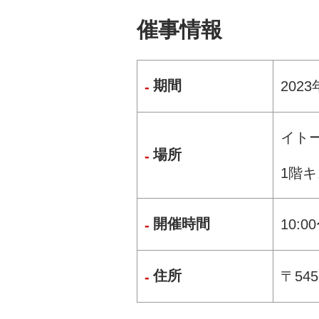
催事情報
期間
2023
イト
場所
1階
開催時間
10:
住所
〒54