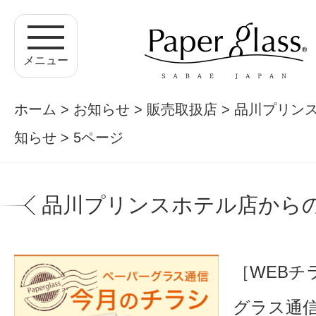
メニュー
ホーム
>
お知らせ
>
販売取扱店
>
品川プリン
知らせ
> 5ページ
品川プリンスホテル店から
［WEBチ
グラス通信 v