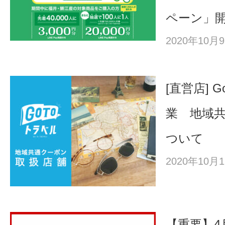
ペーン」
2020年10
[直営店] 
業 地域
ついて
2020年10
【重要】4