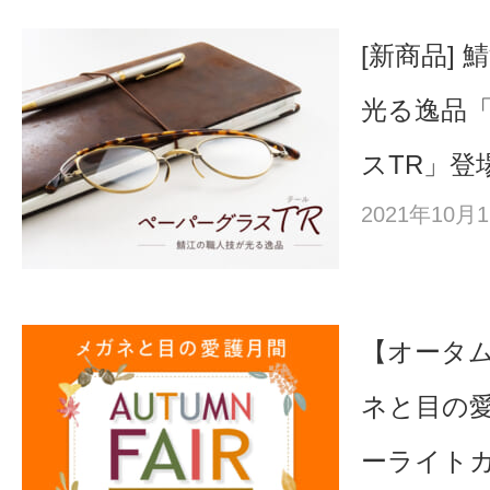
[新商品]
光る逸品
スTR」登
2021年10
【オータム
ネと目の
ーライト