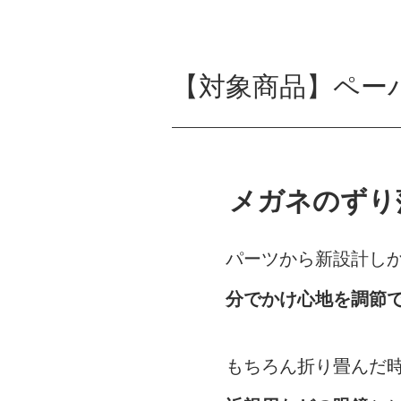
【対象商品】ペー
メガネのずり
パーツから新設計し
分でかけ心地を調節
もちろん折り畳んだ