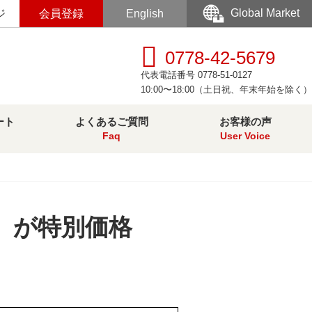
Global Market
ジ
会員登録
English
0778-42-5679
代表電話番号 0778-51-0127
10:00〜18:00（土日祝、年末年始を除く）
ート
よくあるご質問
お客様の声
Faq
User Voice
』が特別価格