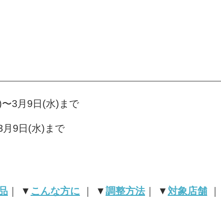
)〜3月9日(水)まで
〜3月9日(水)まで
品
｜ ▼
こんな方に
｜ ▼
調整方法
｜
▼
対象店舗
｜