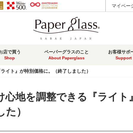
マイペー
お店で買う
ペーパーグラスのこと
お客様サポ
Shop
About Paperglass
Support
る『ライト』が特別価格に。（終了しました）
かけ心地を調整できる『ライト
した）