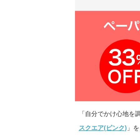
「自分でかけ心地を
スクエア(ピンク)
」を