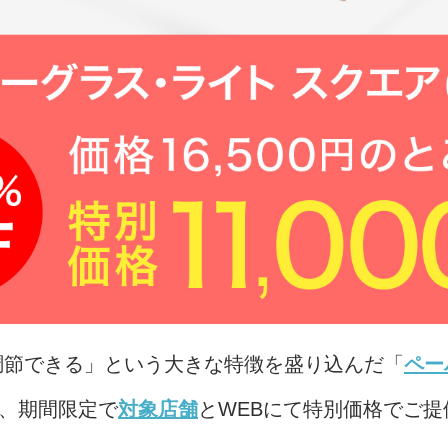
調節できる」という大きな特徴を盛り込んだ「
ペー
、期間限定で
対象店舗
とWEBにて特別価格でご