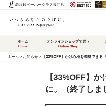
老眼鏡ペーパーグラス専門店
ホーム
オンラインショップで買う
Home
Online Shop
ホーム
>
お知らせ
>
【33%OFF】かけ心地を調整でき
【33%OFF】
に。（終了しま