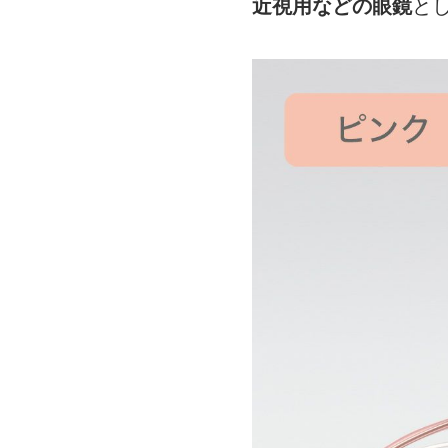
近視用などの眼鏡
と