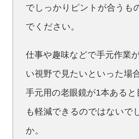
でしっかりピントが合うも
でください。
仕事や趣味などで手元作業
い視野で見たいといった場合
手元用の老眼鏡が1本あると
も軽減できるのではないで
か。