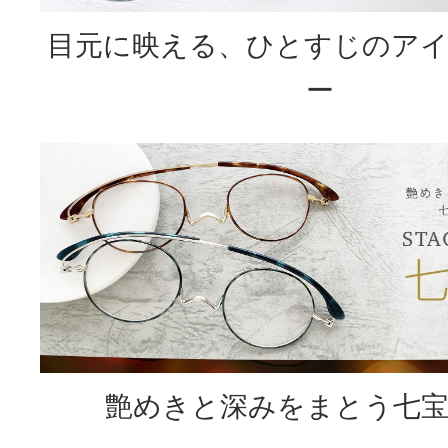
目元に映える、ひとすじのア
ー
艶めきと深みをまとう七