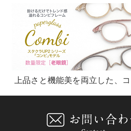
上品さと機能美を両立した、