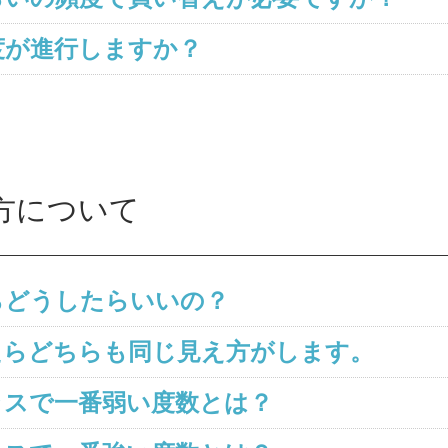
度が進行しますか？
方について
らどうしたらいいの？
0比べたらどちらも同じ見え方がします。
ラスで一番弱い度数とは？