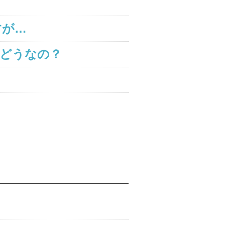
すが…
どうなの？