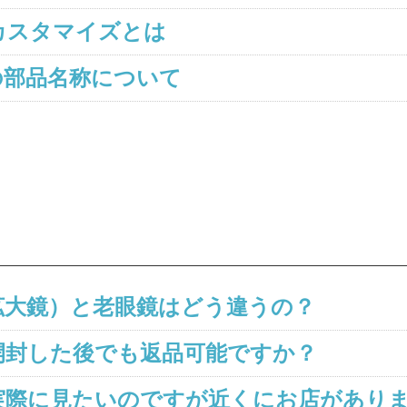
カスタマイズとは
の部品名称について
拡大鏡）と老眼鏡はどう違うの？
開封した後でも返品可能ですか？
実際に見たいのですが近くにお店があり