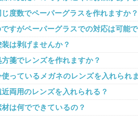
同じ度数でペーパーグラスを作れますか
のですがペーパーグラスでの対応は可能
塗装は剥げませんか？
処方箋でレンズを作れますか？
今使っているメガネのレンズを入れられ
遠近両用のレンズを入れられる？
素材は何でできているの？