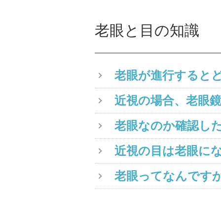
老眼と目の知識
老眼が進行すると
近視の場合、老眼
老眼なのか確認し
近視の目は老眼に
老眼ってなんです