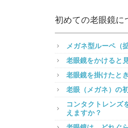
初めての老眼鏡に
メガネ型ルーペ（
老眼鏡をかけると
老眼鏡を掛けたと
老眼（メガネ）の
コンタクトレンズ
えますか？
老眼鏡は、どれぐ