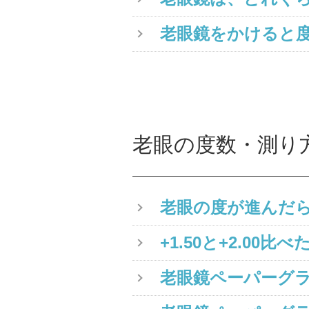
老眼鏡をかけると
老眼の度数・測り
老眼の度が進んだ
+1.50と+2.0
老眼鏡ペーパーグ