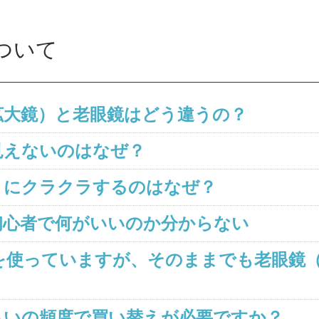
ついて
拡大鏡）と老眼鏡はどう違うの？
見えないのはなぜ？
きにクラクラするのはなぜ？
初心者で何がいいのか分からない
を使っていますが、そのままでも老眼鏡
らいの頻度で買い替えが必要ですか？