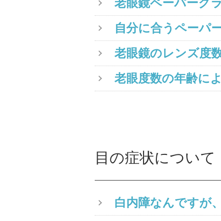
老眼鏡ペーパーグ
自分に合うペーパ
老眼鏡のレンズ度数
老眼度数の年齢に
目の症状について
白内障なんですが