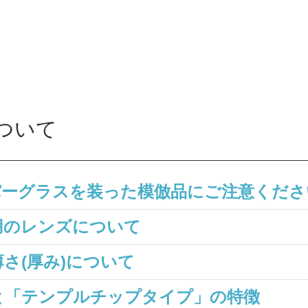
ついて
パーグラスを装った模倣品にご注意くださ
用のレンズについて
さ(厚み)について
と「テンプルチップタイプ」の特徴