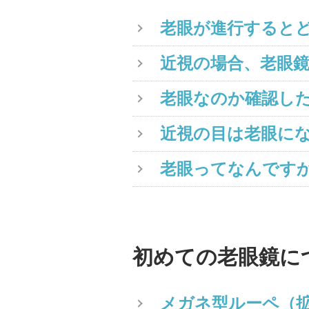
老眼が進行すると
近視の場合、老眼
老眼なのか確認し
近視の目は老眼に
老眼ってなんです
初めての老眼鏡に
メガネ型ルーペ（