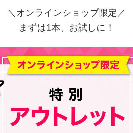
＼オンラインショップ限定／
まずは1本、お試しに！