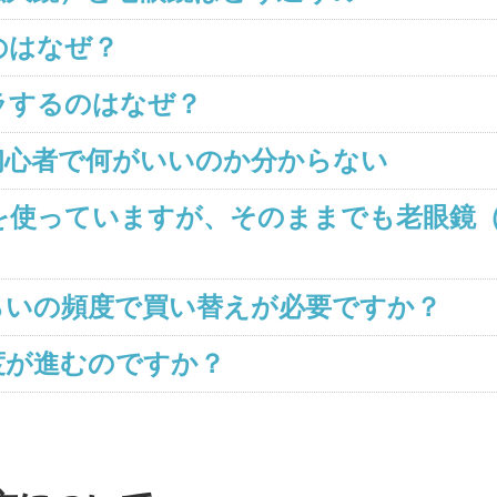
のはなぜ？
ラするのはなぜ？
初心者で何がいいのか分からない
を使っていますが、そのままでも老眼鏡
らいの頻度で買い替えが必要ですか？
度が進むのですか？