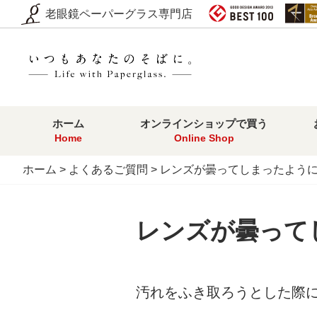
老眼鏡ペーパーグラス専門店
ホーム
オンラインショップで買う
Home
Online Shop
ホーム
>
よくあるご質問
> レンズが曇ってしまったよう
レンズが曇って
汚れをふき取ろうとした際