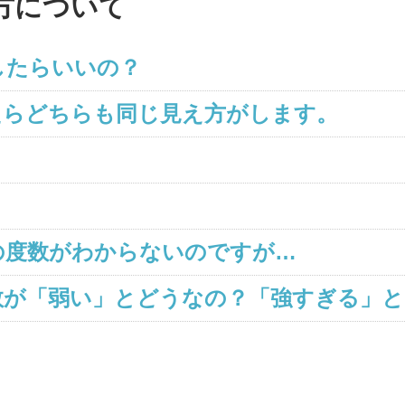
方について
したらいいの？
0比べたらどちらも同じ見え方がします。
？
？
の度数がわからないのですが…
数が「弱い」とどうなの？「強すぎる」