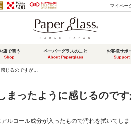
マイペー
お店で買う
ペーパーグラスのこと
お客様サポ
Shop
About Paperglass
Support
に感じるのですが…
しまったように感じるのです
にアルコール成分が入ったもので汚れを拭いてしま