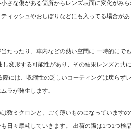
い小さな傷がある箇所からレンズ表面に変化がみら
トティッシュやおしぼりなどにも入ってる場合があ
が当たったり、車内などの熱い空間に 一時的にで
湾曲し変形する可能性があり、その結果レンズと共
戻る際には、収縮性の乏しいコーティングは戻らず
にムラが発生します。
のは数ミクロンと、ごく薄いものになっていますの
も日々摩耗していきます。 出荷の際は1つ1つ検