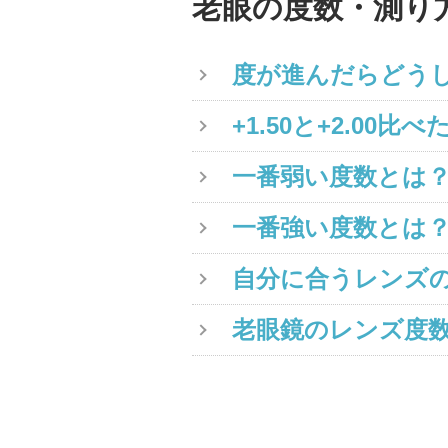
老眼の度数・測り
度が進んだらどう
+1.50と+2.0
一番弱い度数とは
一番強い度数とは
自分に合うレンズ
老眼鏡のレンズ度