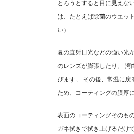
とろうとすると目に見えな
は、たとえば除菌のウエッ
い）
夏の直射日光などの強い光
のレンズが膨張したり、 
びます。 その後、常温に
ため、コーティングの膜厚
表面のコーティングそのも
ガネ拭きで拭き上げるだけで