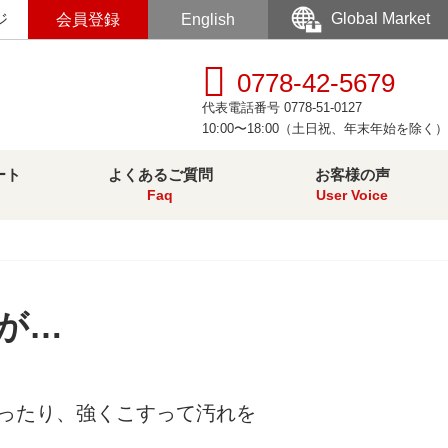
Global Market
ジ
会員登録
English
0778-42-5679
代表電話番号 0778-51-0127
10:00〜18:00（土日祝、年末年始を除く）
ート
よくあるご質問
お客様の声
Faq
User Voice
が…
ったり、強くこすって汚れを