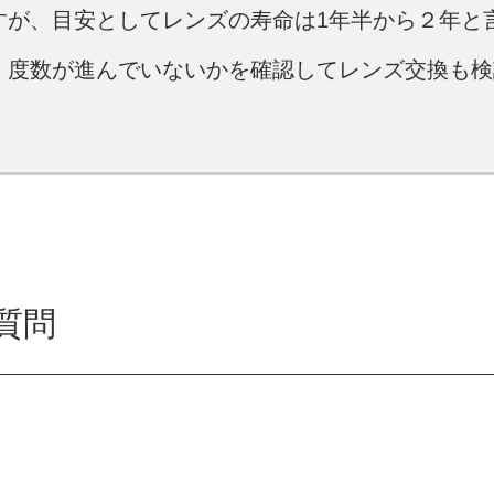
すが、目安としてレンズの寿命は1年半から２年と
、度数が進んでいないかを確認してレンズ交換も検
質問